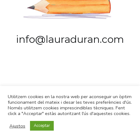
info@lauraduran.com
info@lauraduran.com
Utilitzem cookies en la nostra web per aconseguir un òptim
funcionament del mateix i desar les teves preferències d'ús.
Només utilitzem cookies imprescindibles tècniques. Fent
click a "Acceptar" estàs autoritzant l'ús d'aquestes cookies.
Avís legal
Ajustos
Acceptar