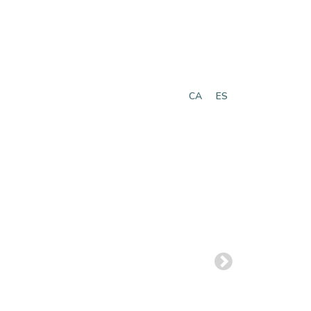
CA
ES