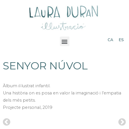
CA
ES
SENYOR NÚVOL
Àlbum il·lustrat infantil.
Una història on es posa en valor la imaginació i l’empatia
dels més petits.
Projecte personal, 2019