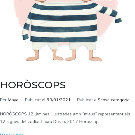
HORÒSCOPS
Per
Maya
Publicat el
30/01/2021
Publicat a
Sense categoria
HORÒSCOPS 12 làmines il·lustrades amb “miaus” representant els
12 signes del zodíac.Laura Duran, 2017 Horoscops