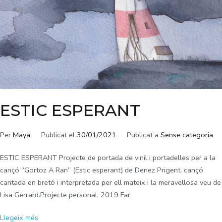
ESTIC ESPERANT
Per
Maya
Publicat el
30/01/2021
Publicat a
Sense categoria
ESTIC ESPERANT Projecte de portada de vinil i portadelles per a la
cançó “Gortoz A Ran” (Estic esperant) de Denez Prigent, cançó
cantada en bretó i interpretada per ell mateix i la meravellosa veu de
Lisa Gerrard.Projecte personal, 2019 Far
Llegeix més