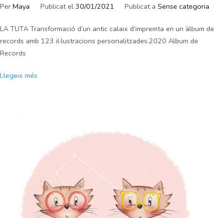
Per
Maya
Publicat el
30/01/2021
Publicat a
Sense categoria
LA TUTA Transformació d’un antic calaix d’impremta en un àlbum de
records amb 123 il·lustracions personalitzades.2020 Album de
Records
Llegeix més