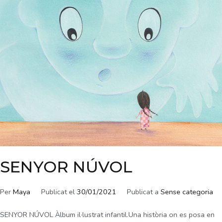
SENYOR NÚVOL
Per
Maya
Publicat el
30/01/2021
Publicat a
Sense categoria
SENYOR NÚVOL Àlbum il·lustrat infantil.Una història on es posa en