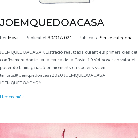
JOEMQUEDOACASA
Per
Maya
Publicat el
30/01/2021
Publicat a
Sense categoria
JOEMQUEDOACASA Il·lustració realitzada durant els primers dies del
confinament domiciliari a causa de la Covid-19.Vol posar en valor el
poder de la imaginació en moments en que ens veiem
limitats.#joemquedoacasa2020 JOEMQUEDOACASA
JOEMQUEDOACASA
Llegeix més