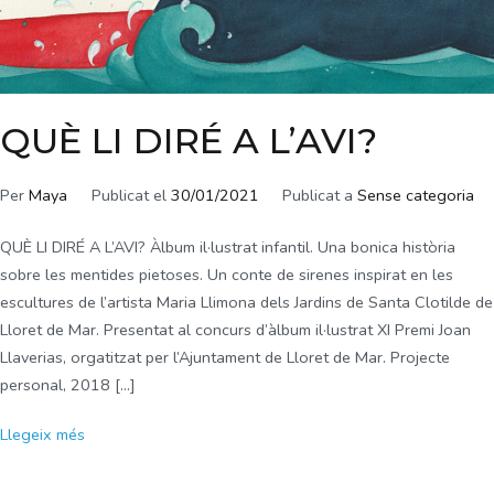
QUÈ LI DIRÉ A L’AVI?
Per
Maya
Publicat el
30/01/2021
Publicat a
Sense categoria
QUÈ LI DIRÉ A L’AVI? Àlbum il·lustrat infantil. Una bonica història
sobre les mentides pietoses. Un conte de sirenes inspirat en les
escultures de l’artista Maria Llimona dels Jardins de Santa Clotilde de
Lloret de Mar. Presentat al concurs d’àlbum il·lustrat XI Premi Joan
Llaverias, orgatitzat per l’Ajuntament de Lloret de Mar. Projecte
personal, 2018 […]
Llegeix més