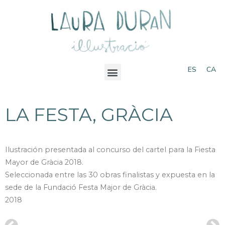
ES
CA
LA FESTA, GRÀCIA
Ilustración presentada al concurso del cartel para la Fiesta
Mayor de Gràcia 2018.
Seleccionada entre las 30 obras finalistas y expuesta en la
sede de la Fundació Festa Major de Gràcia.
2018