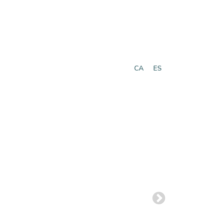
CA
ES