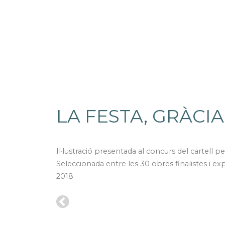
LA FESTA, GRÀCIA
Il·lustració presentada al concurs del cartell pe
Seleccionada entre les 30 obres finalistes i ex
2018